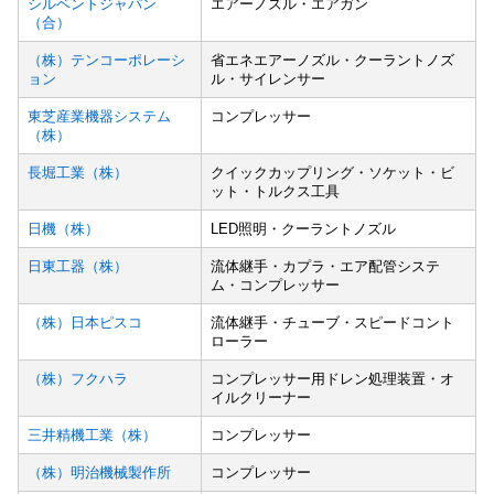
シルベントジャパン
エアーノズル・エアガン
（合）
（株）テンコーポレーシ
省エネエアーノズル・クーラントノズ
ョン
ル・サイレンサー
東芝産業機器システム
コンプレッサー
（株）
長堀工業（株）
クイックカップリング・ソケット・ビ
ット・トルクス工具
日機（株）
LED照明・クーラントノズル
日東工器（株）
流体継手・カプラ・エア配管システ
ム・コンプレッサー
（株）日本ピスコ
流体継手・チューブ・スピードコント
ローラー
（株）フクハラ
コンプレッサー用ドレン処理装置・オ
イルクリーナー
三井精機工業（株）
コンプレッサー
（株）明治機械製作所
コンプレッサー