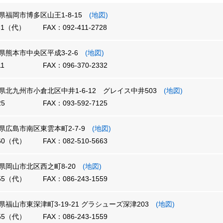
福岡県福岡市博多区山王1-8-15
(地図)
731（代）
FAX：092-411-2728
熊本県熊本市中央区平成3-2-6
(地図)
11
FAX：096-370-2332
福岡県北九州市小倉北区中井1-6-12 グレイス中井503
(地図)
25
FAX：093-592-7125
広島県広島市南区東雲本町2-7-9
(地図)
660（代）
FAX：082-510-5663
岡山県岡山市北区西之町8-20
(地図)
555（代）
FAX：086-243-1559
広島県福山市東深津町3-19-21 グラシューズ深津203
(地図)
555（代）
FAX：086-243-1559