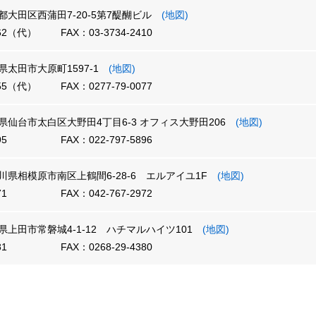
東京都大田区西蒲田7-20-5第7醍醐ビル
(地図)
362（代）
FAX：03-3734-2410
群馬県太田市大原町1597-1
(地図)
055（代）
FAX：0277-79-0077
宮城県仙台市太白区大野田4丁目6-3 オフィス大野田206
(地図)
95
FAX：022-797-5896
神奈川県相模原市南区上鶴間6-28-6 エルアイユ1F
(地図)
71
FAX：042-767-2972
長野県上田市常磐城4-1-12 ハチマルハイツ101
(地図)
81
FAX：0268-29-4380