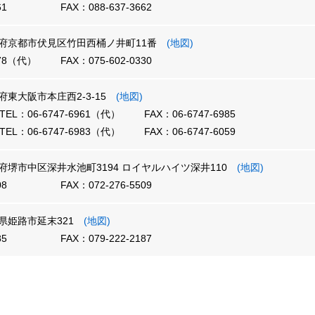
61
FAX：088-637-3662
 京都府京都市伏見区竹田西桶ノ井町11番
(地図)
678（代）
FAX：075-602-0330
大阪府東大阪市本庄西2-3-15
(地図)
TEL：06-6747-6961（代）
FAX：06-6747-6985
TEL：06-6747-6983（代）
FAX：06-6747-6059
大阪府堺市中区深井水池町3194 ロイヤルハイツ深井110
(地図)
08
FAX：072-276-5509
兵庫県姫路市延末321
(地図)
85
FAX：079-222-2187