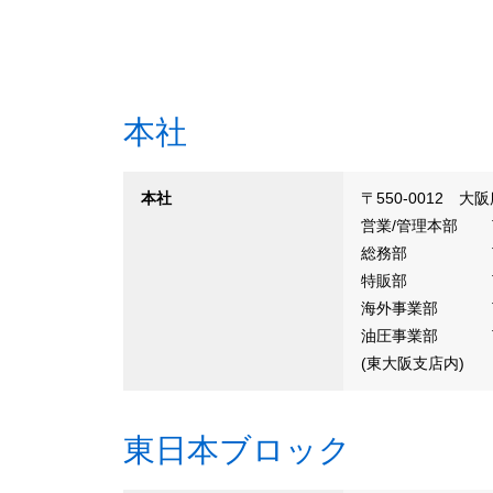
本社
本社
〒550-0012 
営業/管理本部
総務部
特販部
海外事業部
油圧事業部
(東大阪支店内)
東日本ブロック